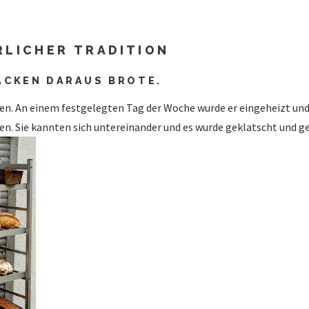
RLICHER TRADITION
BACKEN DARAUS BROTE.
n. An einem festgelegten Tag der Woche wurde er eingeheizt und 
n. Sie kannten sich untereinander und es wurde geklatscht und g