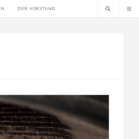
Suche …
EN
DER VORSTAND