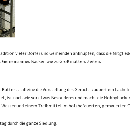
adition vieler Dörfer und Gemeinden anknüpfen, dass die Mitgliede
nn. Gemeinsames Backen wie zu Großmutters Zeiten.
Butter … alleine die Vorstellung des Geruchs zaubert ein Lächeln 
et, ist nach wie vor etwas Besonderes und macht die Hobbybäcker 
, Wasser und einem Treibmittel im holzbefeuerten, gemauerten O
ag durch die ganze Siedlung.