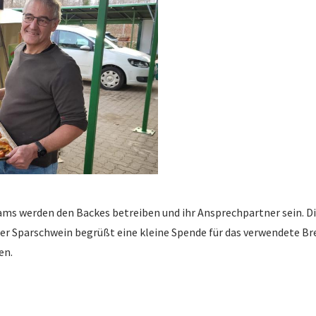
ams werden den Backes betreiben und ihr Ansprechpartner sein. 
ser Sparschwein begrüßt eine kleine Spende für das verwendete Bre
en.