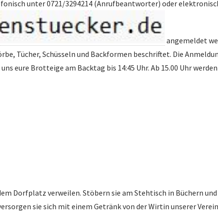
efonisch unter 0721/3294214 (Anrufbeantworter) oder elektronisc
angemeldet werd
 Körbe, Tücher, Schüsseln und Backformen beschriftet. Die Anmeldu
t uns eure Brotteige am Backtag bis 14:45 Uhr. Ab 15.00 Uhr wer
em Dorfplatz verweilen. Stöbern sie am Stehtisch in Büchern und 
 versorgen sie sich mit einem Getränk von der Wirtin unserer Verei