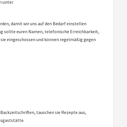
h unter
en, damit wir uns auf den Bedarf einstellen
ng sollte euren Namen, telefonische Erreichbarkeit,
den sie eingeschossen und können regelmäßig gegen
Backzeitschriften, tauschen sie Rezepte aus,
nsgaststätte.