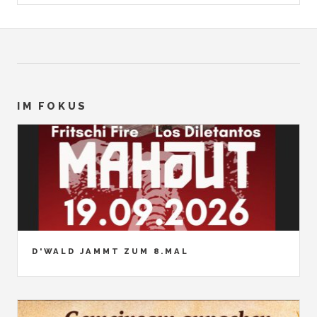
IM FOKUS
D'WALD JAMMT ZUM 8.MAL